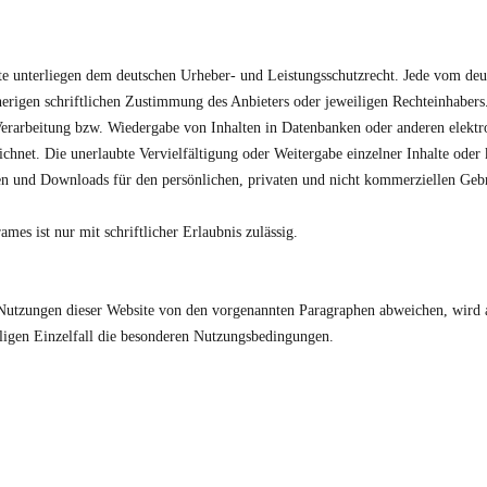
alte unterliegen dem deutschen Urheber- und Leistungsschutzrecht. Jede vom de
erigen schriftlichen Zustimmung des Anbieters oder jeweiligen Rechteinhabers. 
Verarbeitung bzw. Wiedergabe von Inhalten in Datenbanken oder anderen elekt
ichnet. Die unerlaubte Vervielfältigung oder Weitergabe einzelner Inhalte oder k
en und Downloads für den persönlichen, privaten und nicht kommerziellen Gebra
mes ist nur mit schriftlicher Erlaubnis zulässig.
Nutzungen dieser Website von den vorgenannten Paragraphen abweichen, wird an
iligen Einzelfall die besonderen Nutzungsbedingungen.