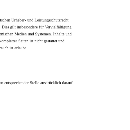
utschen Urheber- und Leistungsschutzrecht
Dies gilt insbesondere für Vervielfältigung,
ronischen Medien und Systemen. Inhalte und
ompletter Seiten ist nicht gestattet und
uch ist erlaubt.
 entsprechender Stelle ausdrücklich darauf