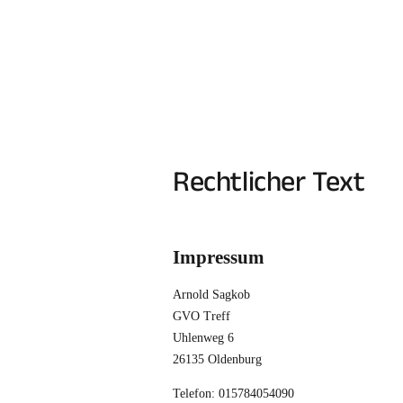
Rechtlicher Text
Impressum
Arnold Sagkob
GVO Treff
Uhlenweg 6
26135 Oldenburg
Telefon: 015784054090