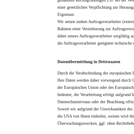
genannten Rechtsgrundlagen z.B. bei der We
einer gesetzlichen Verpflichtung zur Herau
Eigentum.
Wir setzen zudem Auftragsverarbeiter (exter
Rahmen einer Vereinbarung zur Auftragsvera
dabei unsere Auftragsverarbeiter sorgfältig 
die Auftragsverarbeiter geeignete technisc
Datenübermittlung in Drittstaaten
Durch die Verabschiedung der europäischen 
Ihre Daten werden daher vorwiegend durch U
der Europäischen Union oder des Europäische
bedeutet, die Verarbeitung erfolgt aufgrund
Datenschutzniveaus oder der Beachtung offizi
Soweit wir aufgrund der Unwirksamkeit des s
die USA von Ihnen einholen, weisen wird di
Überwachungszwecken, ggf. ohne Rechtsbehe