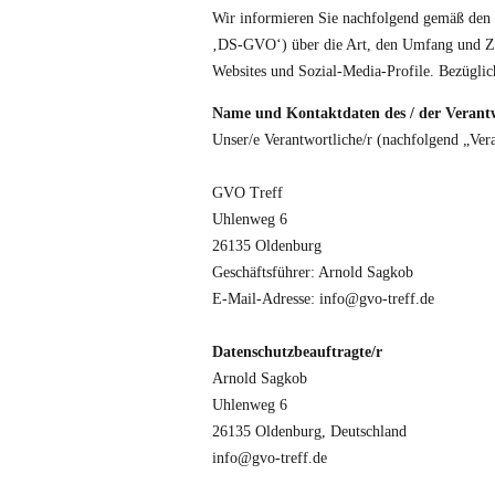
Wir informieren Sie nachfolgend gemäß den 
‚DS-GVO‘) über die Art, den Umfang und Zwe
Websites und Sozial-Media-Profile. Bezügli
Name und Kontaktdaten des / der Verant
Unser/e Verantwortliche/r (nachfolgend „Vera
GVO Treff
Uhlenweg 6
26135 Oldenburg
Geschäftsführer: Arnold Sagkob
E-Mail-Adresse: info@gvo-treff.de
Datenschutzbeauftragte/r
Arnold Sagkob
Uhlenweg 6
26135 Oldenburg, Deutschland
info@gvo-treff.de