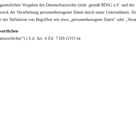
gesetzlichen Vorgaben des Datenschutzrechts (insb. gemäß BDSG n.F. und de
ck der Verarbeitung personenbezogener Daten durch unser Unternehmen. Dies
ch der Definition von Begriffen wie etwa „personenbezogene Daten“ oder „Ver
wortlichen
ntwortlicher“) i.S.d. Art. 4 Zif. 7 DS-GVO ist: