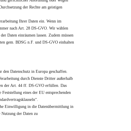
grund gerichtlicher Anordnung oder wegen
Durchsetzung der Rechte am geistigen
erarbeitung Ihrer Daten ein. Wenn im
s immer nach Art. 28 DS-GVO. Wir wählen
ich der Daten einräumen lassen. Zudem müssen
hriften gem. BDSG n.F. und DS-GVO einhalten
r den Datenschutz in Europa geschaffen.
rarbeitung durch Dienste Dritter außerhalb
en der Art. 44 ff. DS-GVO erfüllen. Das
e Feststellung eines der EU entsprechenden
ndardvertragsklauseln“.
he Einwilligung in die Datenübermittlung in
e Nutzung der Daten zu