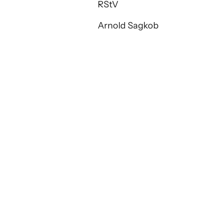
RStV
Arnold Sagkob