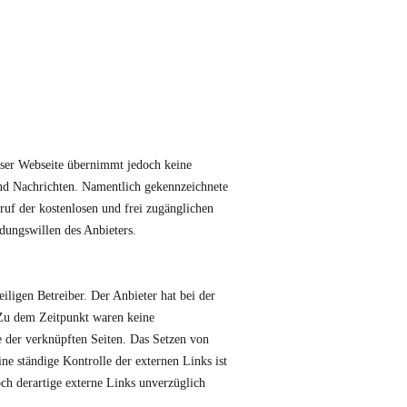
ieser Webseite übernimmt jedoch keine
 und Nachrichten. Namentlich gekennzeichnete
ruf der kostenlosen und frei zugänglichen
dungswillen des Anbieters.
iligen Betreiber. Der Anbieter hat bei der
 Zu dem Zeitpunkt waren keine
te der verknüpften Seiten. Das Setzen von
ne ständige Kontrolle der externen Links ist
ch derartige externe Links unverzüglich