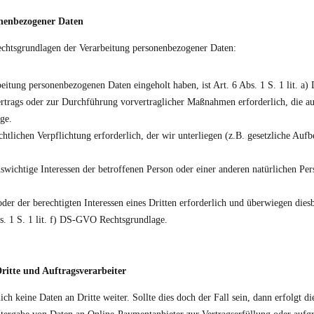
onenbezogener Daten
echtsgrundlagen der Verarbeitung personenbezogener Daten:
eitung personenbezogenen Daten eingeholt haben, ist Art. 6 Abs. 1 S. 1 lit. 
ertrags oder zur Durchführung vorvertraglicher Maßnahmen erforderlich, die auf
ge.
chtlichen Verpflichtung erforderlich, der wir unterliegen (z.B. gesetzliche Aufb
nswichtige Interessen der betroffenen Person oder einer anderen natürlichen Pers
der der berechtigten Interessen eines Dritten erforderlich und überwiegen dies
bs. 1 S. 1 lit. f) DS-GVO Rechtsgrundlage.
ritte und Auftragsverarbeiter
ch keine Daten an Dritte weiter. Sollte dies doch der Fall sein, dann erfolgt 