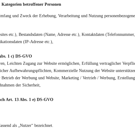
 Kategorien betroffener Personen
 Umfang und Zweck der Erhebung, Verarbeitung und Nutzung personenbezogene
ites etc.), Bestandsdaten (Name, Adresse etc.), Kontaktdaten (Telefonnummer, 
kationsdaten (IP-Adresse etc.),
 Abs. 1 c) DS-GVO
ren, Leichten Zugang zur Website ermöglichen, Erfüllung vertraglicher Verpfli
licher Aufbewahrungspflichten, Kommerzielle Nutzung der Website unterstütze
her Betrieb der Werbung und Website, Marketing / Vertrieb / Werbung, Erstell
ßnahmen der Sicherheit,
ach Art. 13 Abs. 1 e) DS-GVO
ssend als „Nutzer“ bezeichnet.