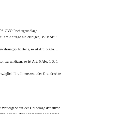
a) DS-GVO Rechtsgrundlage.
 Ihre Anfrage hin erfolgen, so ist Art. 6
ewahrungspflichten), so ist Art. 6 Abs. 1
on zu schützen, so ist Art. 6 Abs. 1 S. 1
bezüglich Ihre Interessen oder Grundrechte
die Weitergabe auf der Grundlage der zuvor