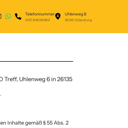
Telefonnummer
Uhlenweg 6
0157 84054090
26135 Oldenburg
Treff, Uhlenweg 6 in 26135 
en Inhalte gemäß § 55 Abs. 2 