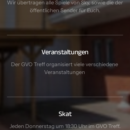
Wir übertragen alle Spiele von Sky, sowie die der 
öffentlichen Sender für Euch.
Veranstaltungen
Der GVO Treff organisiert viele verschiedene 
Veranstaltungen 
Skat
Jeden Donnerstag um 18:30 Uhr im GVO Treff.