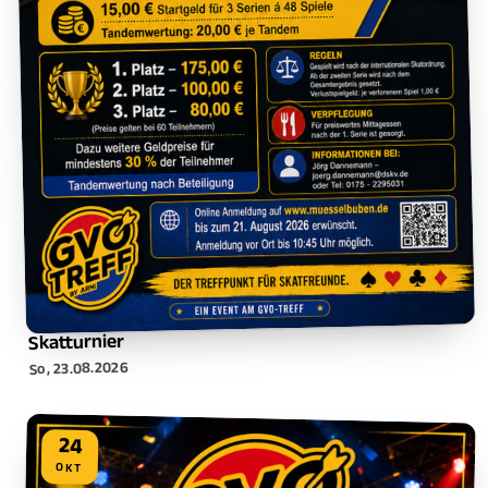
Skatturnier
So, 23.08.2026
24
OKT