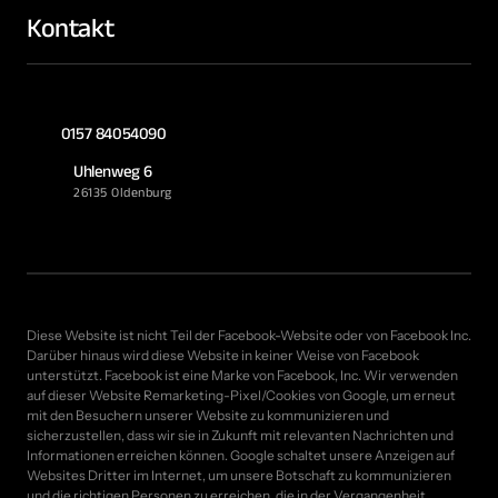
Kontakt
0157 84054090
Uhlenweg 6
26135 Oldenburg
Diese Website ist nicht Teil der Facebook-Website oder von Facebook Inc. 
Darüber hinaus wird diese Website in keiner Weise von Facebook 
unterstützt. Facebook ist eine Marke von Facebook, Inc. Wir verwenden 
auf dieser Website Remarketing-Pixel/Cookies von Google, um erneut 
mit den Besuchern unserer Website zu kommunizieren und 
sicherzustellen, dass wir sie in Zukunft mit relevanten Nachrichten und 
Informationen erreichen können. Google schaltet unsere Anzeigen auf 
Websites Dritter im Internet, um unsere Botschaft zu kommunizieren 
und die richtigen Personen zu erreichen, die in der Vergangenheit 