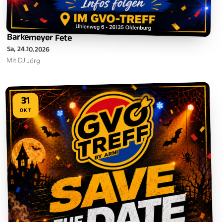
Barkemeyer Fete
Sa, 24.10.2026
Mit DJ Jörg
31
OKT