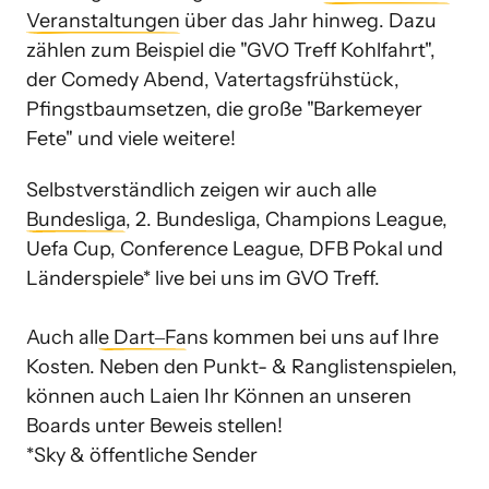
Veranstaltungen
 über das Jahr hinweg. Dazu 
zählen zum Beispiel die "GVO Treff Kohlfahrt", 
der Comedy Abend, Vatertagsfrühstück, 
Pfingstbaumsetzen, die große "Barkemeyer 
Fete" und viele weitere!
Selbstverständlich zeigen wir auch alle 
Bundesliga
, 2. Bundesliga, Champions League, 
Uefa Cup, Conference League, DFB Pokal und 
Länderspiele* live bei uns im GVO Treff. 

Auch all
e 
Dart‒
Fa
ns kommen bei uns auf Ihre 
Kosten. Neben den Punkt- & Ranglistenspielen, 
können auch Laien Ihr Können an unseren 
Boards unter Beweis stellen! 
*Sky & öffentliche Sender