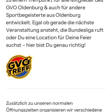
zu einem Treffpunkt für alle Mitglieder des 
GVO Oldenburg & auch für andere 
Sportbegeisterte aus Oldenburg 
entwickelt. Egal ob gerade die nächste 
Veranstaltung ansteht, die Bundesliga ruft 
oder Du eine Location für Deine Feier 
suchst – hier bist Du genau richtig! 
Zusätzlich zu unseren normalen 
Öffnungszeiten organisieren wir 
verschiedene 