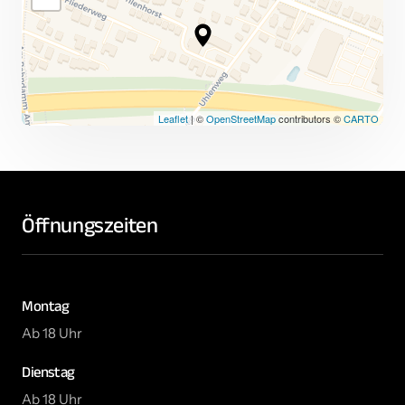
Leaflet
| ©
OpenStreetMap
contributors ©
CARTO
Öffnungszeiten
Montag
Ab 18 Uhr
Dienstag
Ab 18 Uhr